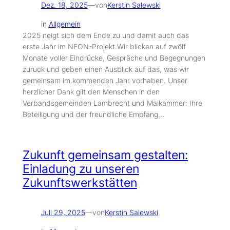
Dez. 18, 2025
—
von
Kerstin Salewski
in
Allgemein
2025 neigt sich dem Ende zu und damit auch das
erste Jahr im NEON-Projekt.Wir blicken auf zwölf
Monate voller Eindrücke, Gespräche und Begegnungen
zurück und geben einen Ausblick auf das, was wir
gemeinsam im kommenden Jahr vorhaben. Unser
herzlicher Dank gilt den Menschen in den
Verbandsgemeinden Lambrecht und Maikammer: Ihre
Beteiligung und der freundliche Empfang…
Zukunft gemeinsam gestalten:
Einladung zu unseren
Zukunftswerkstätten
Juli 29, 2025
—
von
Kerstin Salewski