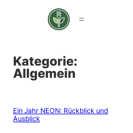
Zum
Inhalt
springen
Kategorie:
Allgemein
Ein Jahr NEON: Rückblick und
Ausblick